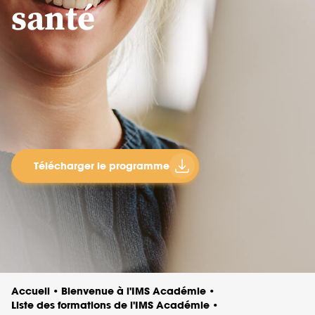
santé
Télécharger le programme
Accueil
Bienvenue à l'IMS Académie
•
•
Liste des formations de l'IMS Académie
•