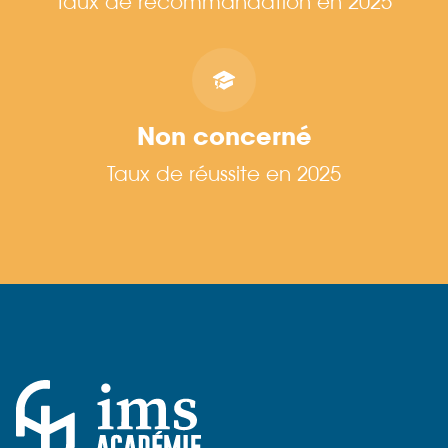
Taux de recommandation en 2025
Non concerné
Taux de réussite en 2025