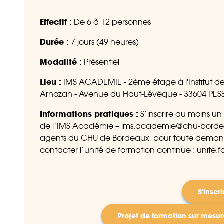
Effectif :
De 6 à 12 personnes
Durée :
7 jours (49 heures)
Modalité :
Présentiel
Lieu :
IMS ACADEMIE - 2ème étage à l'Institut des
Arnozan - Avenue du Haut-Lévêque - 33604 PE
Informations pratiques :
S’inscrire au moins un
de l’IMS Académie – ims.academie@chu-bordeaux.
agents du CHU de Bordeaux, pour toute demande 
contacter l’unité de formation continue : unite
S'inscri
Projet de formation sur mesur