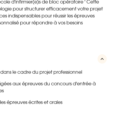
cole d'infirmier(e)s de bloc opératoire ' Cette
logie pour structurer efficacement votre projet
es indispensables pour réussir les épreuves
onnalisé pour répondre à vos besoins
dans le cadre du projet professionnel
xigées aux épreuves du concours d'entrée à
es
s épreuves écrites et orales