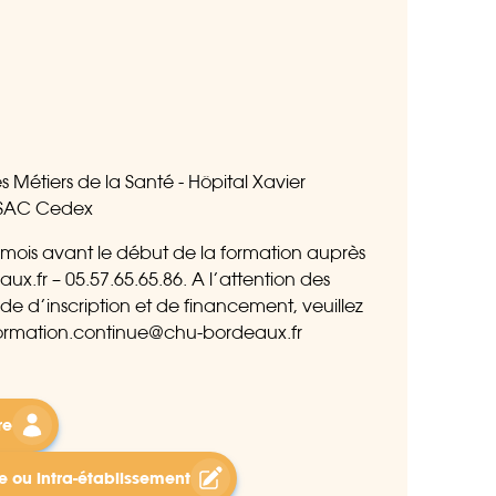
 Métiers de la Santé - Hôpital Xavier
SSAC Cedex
 mois avant le début de la formation auprès
fr – 05.57.65.65.86. A l’attention des
d’inscription et de financement, veuillez
.formation.continue@chu-bordeaux.fr
re
e ou intra-établissement