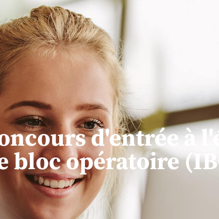
oncours d'entrée à l'
de bloc opératoire (I