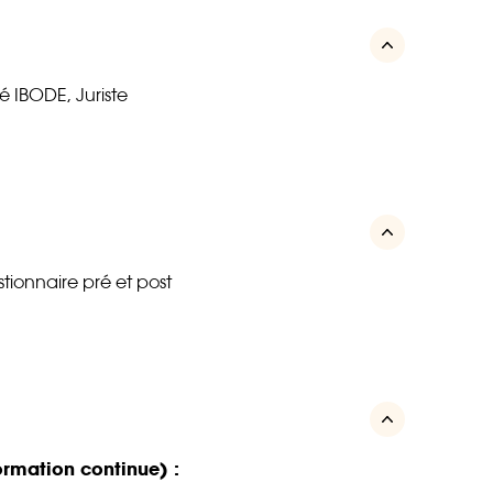
 IBODE, Juriste
tionnaire pré et post
formation continue) :