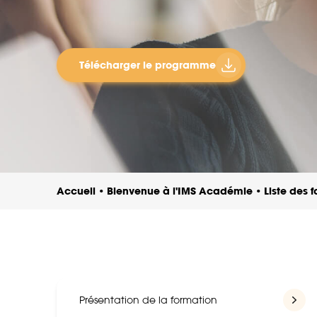
Télécharger le programme
Accueil
Bienvenue à l'IMS Académie
Liste des 
•
•
Présentation de la formation