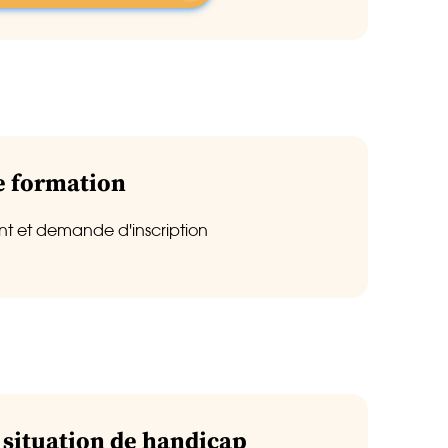
de formation
t et demande d'inscription
 situation de handicap