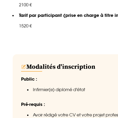
2100 €
Tarif par participant (prise en charge à titre i
1520 €
Modalités d'inscription
Public :
Infirmier(e) diplômé d'état
Pré-requis :
Avoir rédigé votre CV et votre projet profe