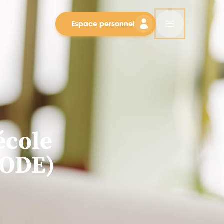
Espace personnel
école
BODE)