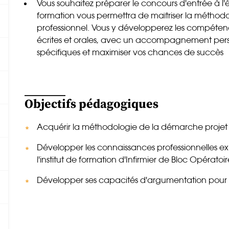
Vous souhaitez préparer le concours d'entrée à l'é
formation vous permettra de maîtriser la méthodo
professionnel. Vous y développerez les compétenc
écrites et orales, avec un accompagnement pers
spécifiques et maximiser vos chances de succès
Objectifs pédagogiques
Acquérir la méthodologie de la démarche projet 
Développer les connaissances professionnelles e
l'institut de formation d'Infirmier de Bloc Opératoir
Développer ses capacités d'argumentation pour le