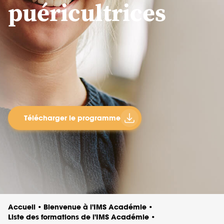
puéricultrices
Télécharger le programme
Accueil
Bienvenue à l'IMS Académie
•
•
Liste des formations de l'IMS Académie
•