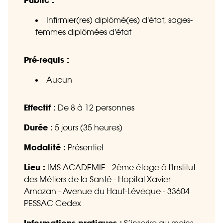
Public :
Infirmier(res) diplômé(es) d'état, sages-
femmes diplômées d'état
Pré-requis :
Aucun
Effectif :
De 8 à 12 personnes
Durée :
5 jours (35 heures)
Modalité :
Présentiel
Lieu :
IMS ACADEMIE - 2ème étage à l'Institut
des Métiers de la Santé - Hôpital Xavier
Arnozan - Avenue du Haut-Lévêque - 33604
PESSAC Cedex