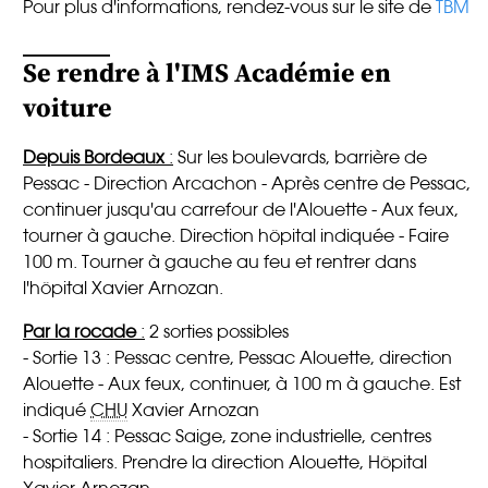
Pour plus d'informations, rendez-vous sur le site de
TBM
Se rendre à l'IMS Académie en
voiture
Depuis Bordeaux
:
Sur les boulevards, barrière de
Pessac - Direction Arcachon - Après centre de Pessac,
continuer jusqu'au carrefour de l'Alouette - Aux feux,
tourner à gauche. Direction hôpital indiquée - Faire
100 m. Tourner à gauche au feu et rentrer dans
l'hôpital Xavier Arnozan.
Par la rocade
:
2 sorties possibles
- Sortie 13 : Pessac centre, Pessac Alouette, direction
Alouette - Aux feux, continuer, à 100 m à gauche. Est
indiqué
CHU
Xavier Arnozan
- Sortie 14 : Pessac Saige, zone industrielle, centres
hospitaliers. Prendre la direction Alouette, Hôpital