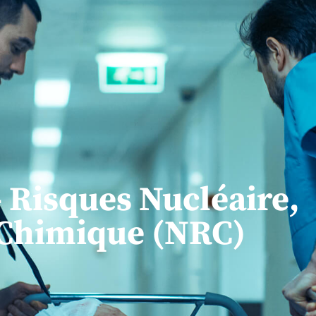
- Risques Nucléaire,
 Chimique (NRC)