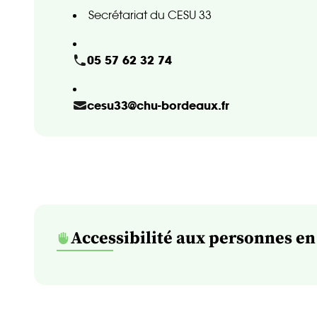
Secrétariat du CESU 33
05 57 62 32 74
cesu33@chu-bordeaux.fr
Accessibilité aux personnes en