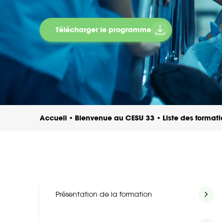
Télécharger le programme
Accueil
Bienvenue au CESU 33
Liste des format
•
•
Présentation de la formation